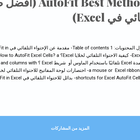
oFit Best Methods in Excel
 في Excel)
جدول المحتويات
وأعمدة Excel تلقائيًا باستخدام الماوس أو
==============
المزيد من المشاركات