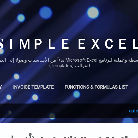
التخطي إلى المحتوى الرئيسي
SＩＭＰＬＥ ＥＸＣＥ
مدونة تعليمية حيث نقدم دروساَ مبسطة وعملية لبرنامج Microsoft Excel 
القوالب (Templates).
Y
INVOICE TEMPLATE
FUNCTIONS & FORMULAS LIST
auto