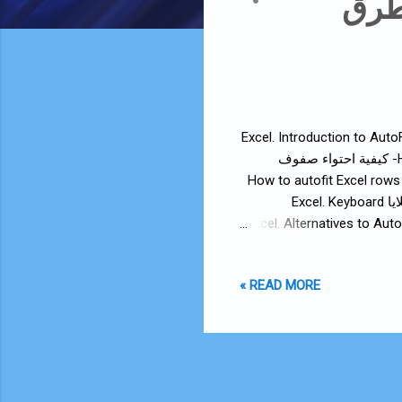
Aut (أفضل طرق
: Table of contents 1- مقدمة عن الإحتواء التلقائي في Excel. Introduction to AutoFit in
Excel. 2- كيفية الاحتواء التلقائي لخلايا Excel؟ How to AutoFit Excel Cells? a- كيفية احتواء صفوف
 شريط Excel ؟ How to autofit Excel rows and columns with
a mouse or Excel ribbon ? b- اختصارات لوحة المفاتيح للاحتواء التلقائي لخلايا Excel. Keyboard
shortcuts for Excel AutoFit Cells. 3- بدائل للاحتواء التلقائي في Excel. Alternatives to AutoFit in Excel.
READ MORE »