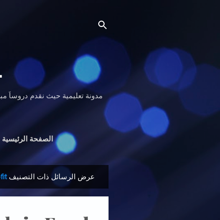
Ｌ
الصفحة الرئيسية
عرض الرسائل ذات التصنيف
fit
ا
ل
م
ش