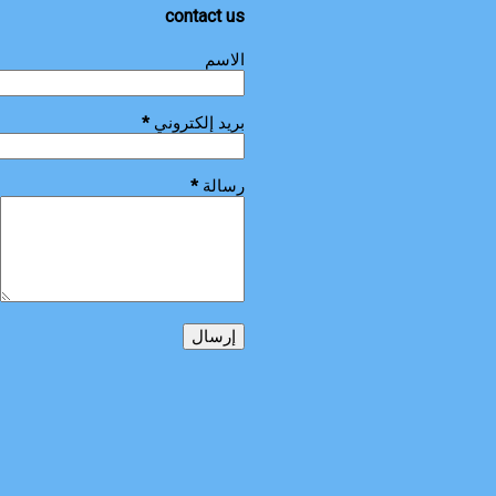
contact us
الاسم
بريد إلكتروني
*
رسالة
*