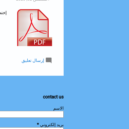
إختصارات ا
إرسال تعليق
contact us
الاسم
بريد إلكتروني
*