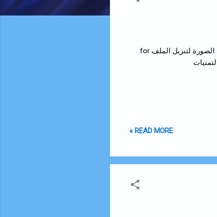
for Windows pdf أضغط على الصورة لتنزيل الملف for Mac pdf أضغط على الصورة لتنزيل الملف for
READ MORE »