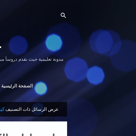
Ｌ
الصفحة الرئيسية
عرض الرسائل ذات التصنيف
كيب
ا
ل
م
ش