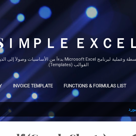
التخطي إلى المحتوى الرئيسي
SＩＭＰＬＥ ＥＸＣＥ
مدونة تعليمية حيث نقدم دروساَ مبسطة وعملية لبرنامج Microsoft Excel 
القوالب (Templates).
Y
INVOICE TEMPLATE
FUNCTIONS & FORMULAS LIST
ورد