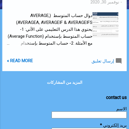
-
نوفمبر 30, 2020
ك
ا
دوال حساب المتوسط (AVERAGE,
ت
AVERAGEA, AVERAGEIF & AVERAGEIFS)
يحتوي هذا الدرس التعليمي على الأتي: 1-
حساب المتوسط بإستخدام (Average Function)
مع الأمثلة. 2- حساب المتوسط بإستخدام
(AverageA Function ) مع الأمثلة. 3- حساب
المتوسط بإستخدام (Averageif Function ) مع
READ MORE »
إرسال تعليق
الأمثلة. 4- حساب المتوسط بإستخدام
(Averageifs Function ) مع الأمثلة.
!!!!!!!!!!!!!!!!!!!!!!!!!!!!!!!!!
المزيد من المشاركات
contact us
الاسم
بريد إلكتروني
*